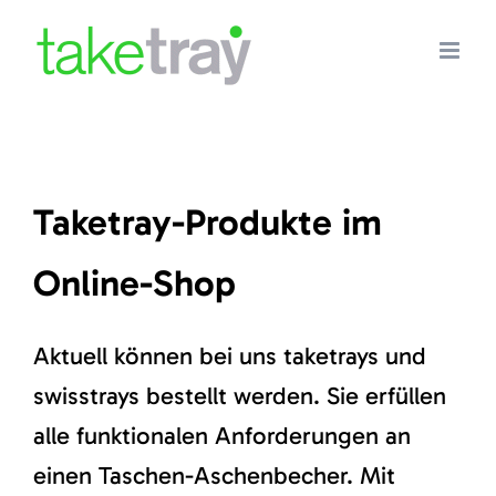
Skip
to
content
Taketray-Produkte im
Online-Shop
Aktuell können bei uns taketrays und
swisstrays bestellt werden. Sie erfüllen
alle funktionalen Anforderungen an
einen Taschen-Aschenbecher. Mit