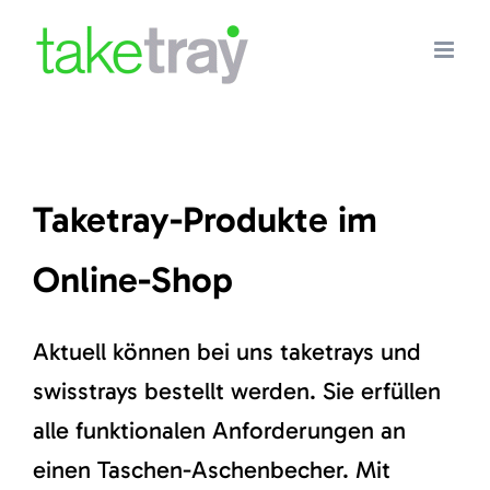
Skip
to
content
Taketray-Produkte im
Online-Shop
Aktuell können bei uns taketrays und
swisstrays bestellt werden. Sie erfüllen
alle funktionalen Anforderungen an
einen Taschen-Aschenbecher. Mit