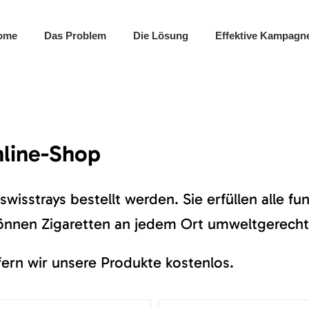
ome
Das Problem
Die Lösung
Effektive Kampagn
nline-Shop
swisstrays bestellt werden. Sie erfüllen alle 
önnen Zigaretten an jedem Ort umweltgerecht
ern wir unsere Produkte kostenlos.