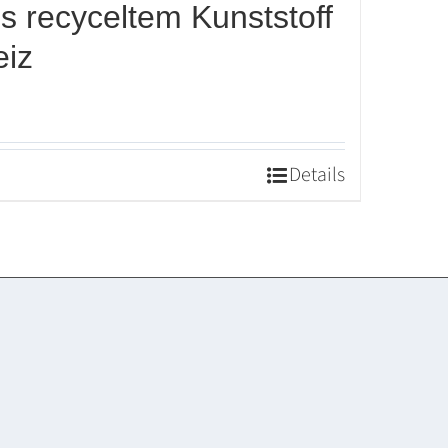
s recyceltem Kunststoff
eiz
Details