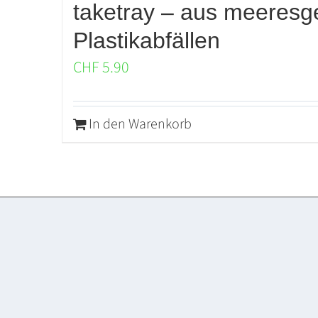
taketray – aus meeres
Plastikabfällen
CHF
5.90
In den Warenkorb