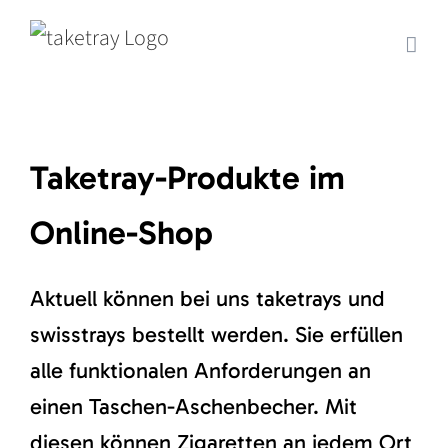
Skip
to
content
Taketray-Produkte im
Online-Shop
Aktuell können bei uns taketrays und
swisstrays bestellt werden. Sie erfüllen
alle funktionalen Anforderungen an
einen Taschen-Aschenbecher. Mit
diesen können Zigaretten an jedem Ort