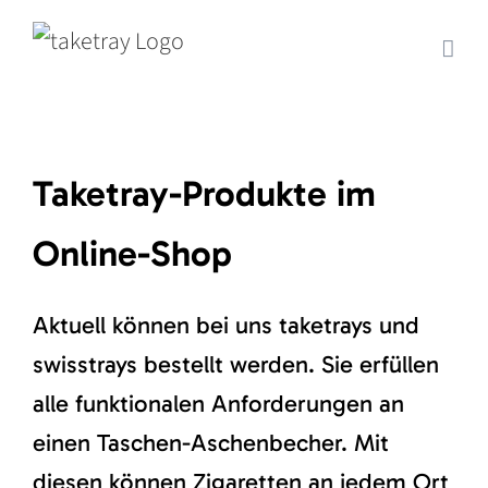
Skip
to
content
Taketray-Produkte im
Online-Shop
Aktuell können bei uns taketrays und
swisstrays bestellt werden. Sie erfüllen
alle funktionalen Anforderungen an
einen Taschen-Aschenbecher. Mit
diesen können Zigaretten an jedem Ort