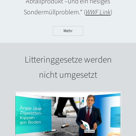
Abfallprodukt –und ein riesiges
Sondermüllproblem.“ (
WWF Link
)
Mehr
Litteringgesetze werden
nicht umgesetzt