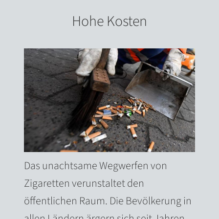
Hohe Kosten
Das unachtsame Wegwerfen von
Zigaretten verunstaltet den
öffentlichen Raum. Die Bevölkerung in
allen Ländern ärgern sich seit Jahren