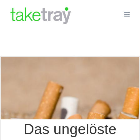
Skip
to
content
Das ungelöste