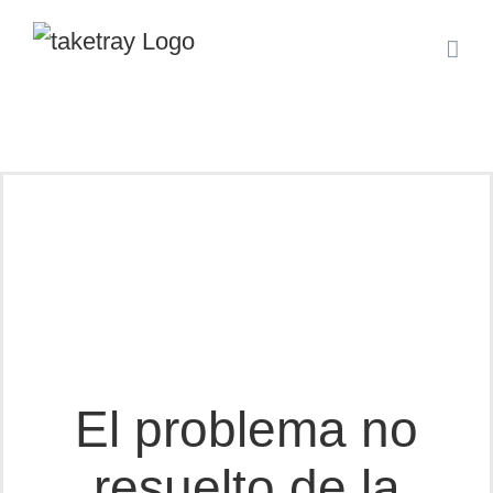
Skip
to
content
El problema no
resuelto de la