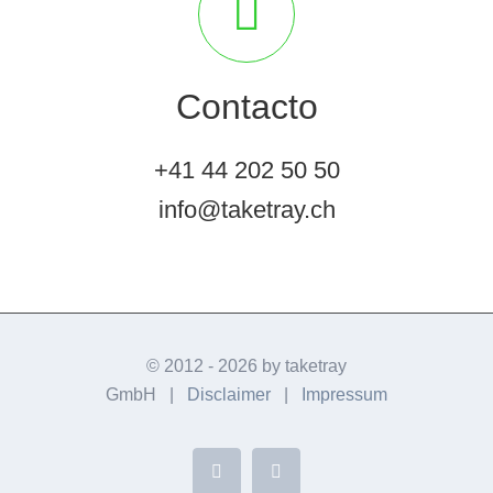
Contacto
+41 44 202 50 50
info@taketray.ch
© 2012 -
2026 by taketray
GmbH |
Disclaimer
|
Impressum
X
Instagram