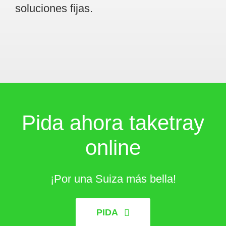
soluciones fijas.
Pida ahora take
tray
online
¡Por una Suiza más bella!
PIDA