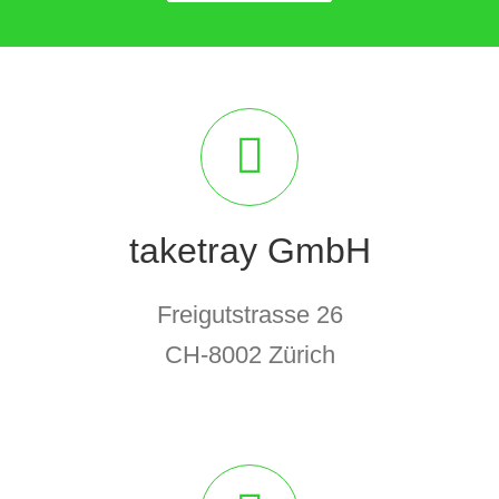
taketray GmbH
Freigutstrasse 26
CH-8002 Zürich